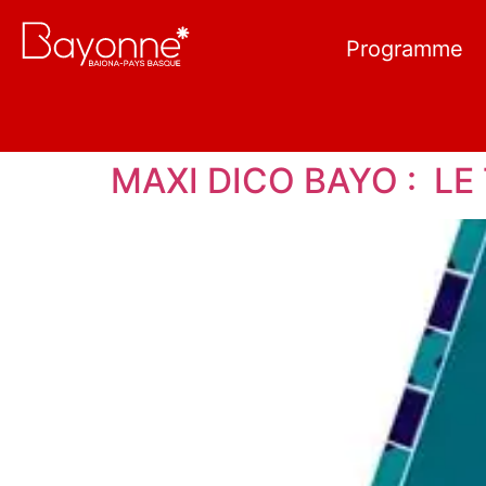
Programme
MAXI DICO BAYO : LE 