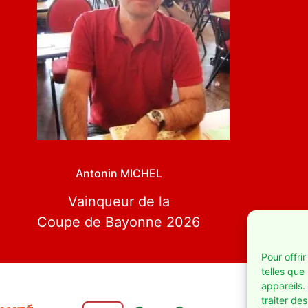
Antonin MICHEL
Vainqueur de la
Coupe de Bayonne 2026
Pour offri
telles que
appareils.
traiter de