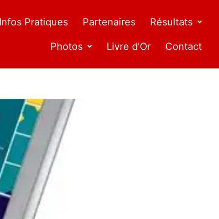
Infos Pratiques
Partenaires
Résultats
Photos
Livre d’Or
Contact