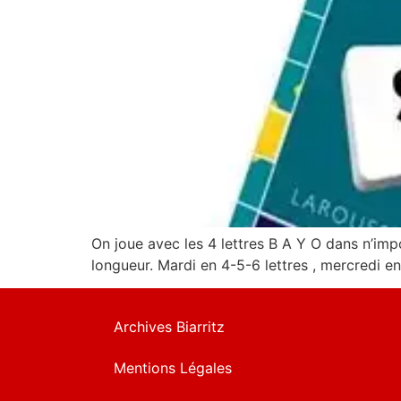
On joue avec les 4 lettres B A Y O dans n’imp
longueur. Mardi en 4-5-6 lettres , mercredi en 
Archives Biarritz
Mentions Légales