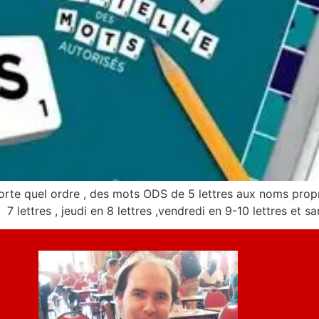
orte quel ordre , des mots ODS de 5 lettres aux noms propr
7 lettres , jeudi en 8 lettres ,vendredi en 9-10 lettres et s