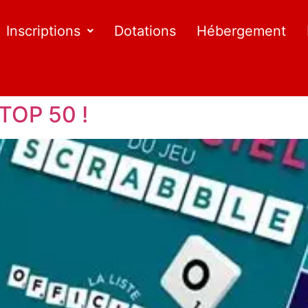
Inscriptions
Dotations
Hébergement
TOP 50 !